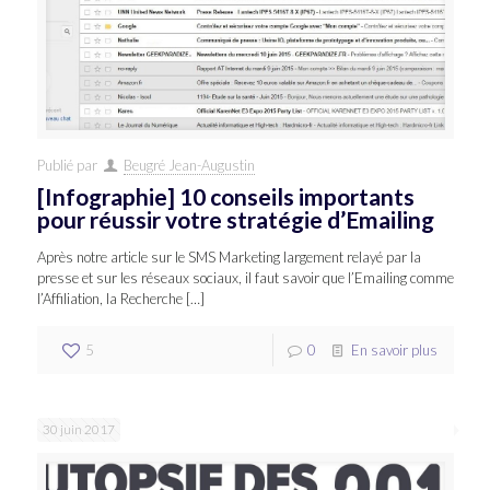
Publié par
Beugré Jean-Augustin
[Infographie] 10 conseils importants
pour réussir votre stratégie d’Emailing
Après notre article sur le SMS Marketing largement relayé par la
presse et sur les réseaux sociaux, il faut savoir que l’Emailing comme
l’Affiliation, la Recherche
[…]
5
0
En savoir plus
30 juin 2017