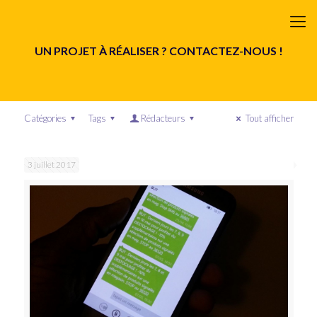
UN PROJET À RÉALISER ? CONTACTEZ-NOUS !
Catégories
Tags
Rédacteurs
Tout afficher
3 juillet 2017