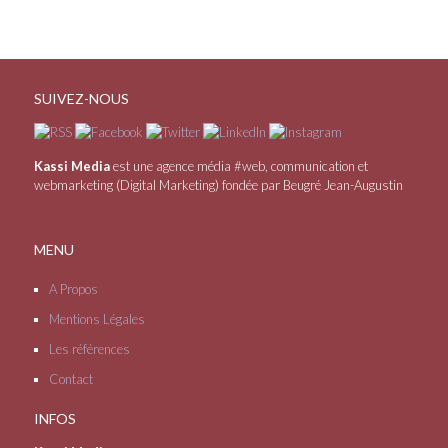
SUIVEZ-NOUS
Kassi Media
est une agence média #web, communication et
webmarketing (Digital Marketing) fondée par Beugré Jean-Augustin
MENU
A Propos
Mentions Légales
Les références
Contact
INFOS