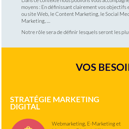
Dans ce contexte nous pouvons vous accompagner
moyens : En définissant clairement vos objectifs 
ou site Web, le Content Marketing, le Social Med
Marketing, …
Notre rôle sera de définir lesquels seront les pl
VOS BESOI
STRATÉGIE MARKETING
DIGITAL
Webmarketing, E-Marketing et