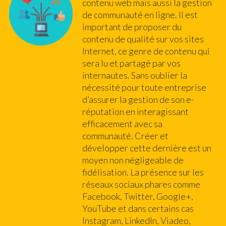
contenu web mais aussi la gestion
de communauté en ligne. Il est
important de proposer du
contenu de qualité sur vos sites
Internet, ce genre de contenu qui
sera lu et partagé par vos
internautes. Sans oublier la
nécessité pour toute entreprise
d’assurer la gestion de son e-
réputation en interagissant
efficacement avec sa
communauté. Créer et
développer cette dernière est un
moyen non négligeable de
fidélisation. La présence sur les
réseaux sociaux phares comme
Facebook, Twitter, Google+,
YouTube et dans certains cas
Instagram, LinkedIn, Viadeo,