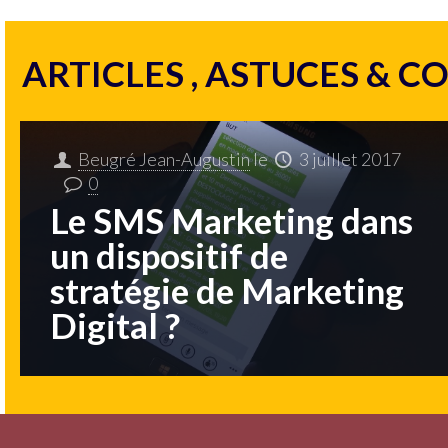
ARTICLES , ASTUCES & C
Beugré Jean-Augustin
le
3 juillet 2017
0
Le SMS Marketing dans
un dispositif de
stratégie de Marketing
Digital ?