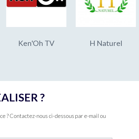
Ken'Oh TV
H Naturel
ALISER ?
ace ? Contactez-nous ci-dessous par e-mail ou