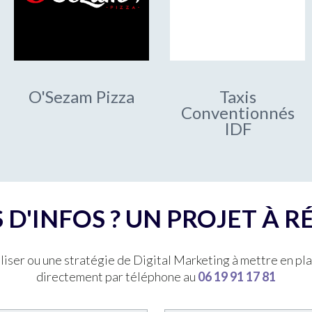
O'Sezam Pizza
Taxis
Conventionnés
IDF
 D'INFOS ? UN PROJET À RÉ
iser ou une stratégie de Digital Marketing à mettre en pl
directement par téléphone au
06 19 91 17 81