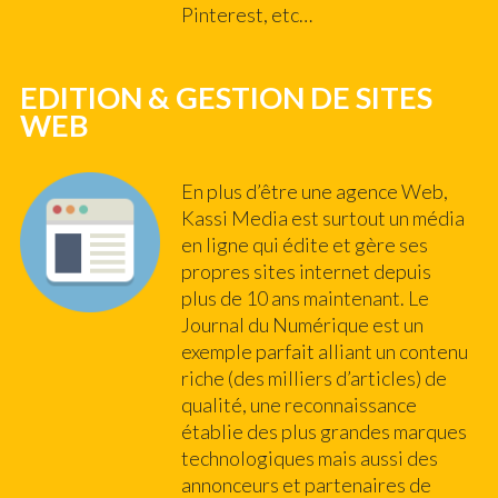
Pinterest, etc…
EDITION & GESTION DE SITES
WEB
En plus d’être une agence Web,
Kassi Media est surtout un média
en ligne qui édite et gère ses
propres sites internet depuis
plus de 10 ans maintenant. Le
Journal du Numérique est un
exemple parfait alliant un contenu
riche (des milliers d’articles) de
qualité, une reconnaissance
établie des plus grandes marques
technologiques mais aussi des
annonceurs et partenaires de