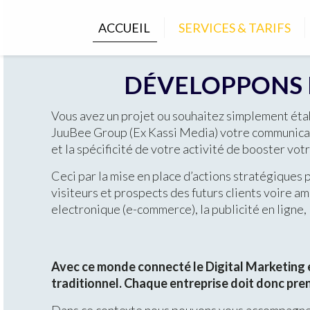
ACCUEIL
SERVICES & TARIFS
DÉVELOPPONS E
Vous avez un projet ou souhaitez simplement éta
JuuBee Group (Ex Kassi Media) votre communicati
et la spécificité de votre activité de booster vo
Ceci par la mise en place d’actions stratégiques 
visiteurs et prospects des futurs clients voire a
electronique (e-commerce), la publicité en ligne,
Avec ce monde connecté le Digital Marketing 
traditionnel. Chaque entreprise doit donc pr