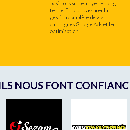
positions sur le moyen et long
terme. En plus d’assurer la
gestion complète de vos
campagnes Google Ads et leur
optimisation.
ILS NOUS FONT CONFIANC