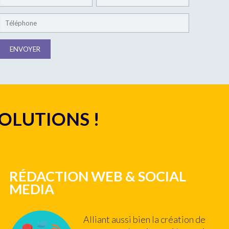
SOLUTIONS !
RÉDACTION WEB & SOCIAL
MEDIA
Alliant aussi bien la création de