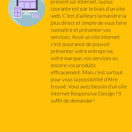
présent sur Internet, la plus
courante est par le biais d’un site
web. C’est d’ailleurs la manière la
plus direct et simple de vous faire
connaitre et présenter vos
services. Avoir un site internet
c’est assurance de pouvoir
présenter votre entreprise,
votre marque, vos services ou
encore vos produits
efficacement. Mais c’est surtout
pour vous la possibilité d’être
trouvé. Vous avez besoin d’un site
Internet Responsive Design ? Il
suffit de demander!