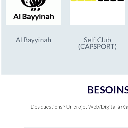
Al Bayyinah
Self Club
(CAPSPORT)
BESOINS
Des questions ? Un projet Web/Digital à réal