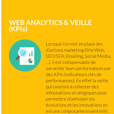
WEB ANALYTICS & VEILLE
(KPIs)
Lorsque l’on met en place des
d’actions marketing (Site Web,
SEO/SEA, Emailing, Social Media,
…), il est indispensable de
surveiller leurs performances par
des KPIs (Indicateurs clés de
performances). En effet la veille
qui consiste à collecter des
informations stratégiques pour
permettre d’anticiper les
évolutions et les innovations en
est une composante essentielle.