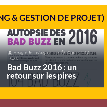
NG & GESTION DE PROJET)
Beugré Jean-Augustin
le
30 juin 2017
0
Bad Buzz 2016 : un
retour sur les pires