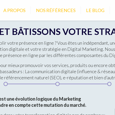
A PROPOS
NOS RÉFÉRENCES
LE BLOG
T BÂTISSONS VOTRE STRA
blir votre présence en ligne ? Vous êtes un indépendant, 
on digitale et votre stratégie en Digital Marketing. Nous 
tre présence en ligne par les différentes composantes du Di
pour mieux promouvoir vos services, produits ou encore obte
mbassadeurs : La communication digitale (influence & réseau
 le référencement naturel (SEO), e-réputation et bien d’aut
est une évolution logique du Marketing
endre en compte cette mutation du marché.