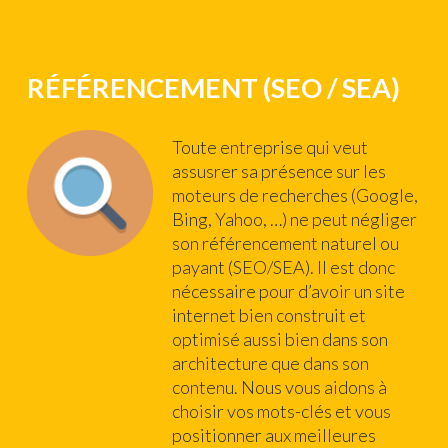
RÉFÉRENCEMENT (SEO / SEA)
Toute entreprise qui veut
assusrer sa présence sur les
moteurs de recherches (Google,
Bing, Yahoo, …) ne peut négliger
son référencement naturel ou
payant (SEO/SEA). Il est donc
nécessaire pour d’avoir un site
internet bien construit et
optimisé aussi bien dans son
architecture que dans son
contenu. Nous vous aidons à
choisir vos mots-clés et vous
positionner aux meilleures