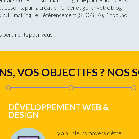
 dans votre transformation digitale par de nombreux
et besoins, par la création Créer et gérer votre blog
ia, l’Emailing, le Référencement (SEO/SEA), l’Inbound
us pertinents pour vous.
NS, VOS OBJECTIFS ? NOS 
DÉVELOPPEMENT WEB &
DESIGN
Il y a plusieurs moyens d’être