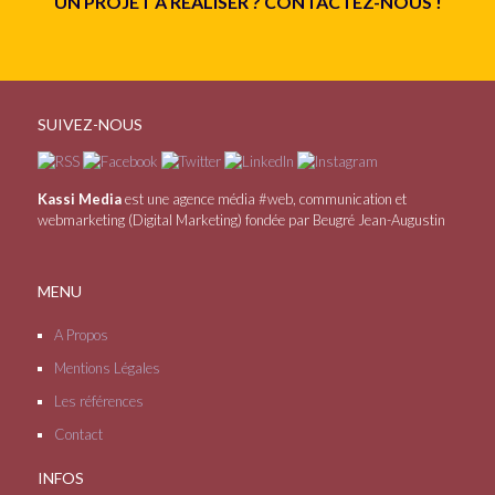
UN PROJET À RÉALISER ? CONTACTEZ-NOUS !
SUIVEZ-NOUS
Kassi Media
est une agence média #web, communication et
webmarketing (Digital Marketing) fondée par Beugré Jean-Augustin
MENU
A Propos
Mentions Légales
Les références
Contact
INFOS