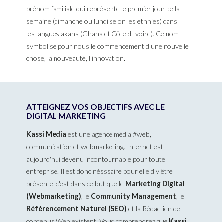
prénom familiale qui représente le premier jour de la
semaine (dimanche ou lundi selon les ethnies) dans
les langues akans (Ghana et Côte d'Ivoire). Ce nom
symbolise pour nous le commencement d'une nouvelle
chose, la nouveauté, l'innovation.
ATTEIGNEZ VOS OBJECTIFS AVEC LE
DIGITAL MARKETING
Kassi Media
est une agence média #web,
communication et webmarketing. Internet est
aujourd'hui devenu incontournable pour toute
entreprise. Il est donc nésssaire pour elle d'y être
présente, c'est dans ce but que le
Marketing Digital
(Webmarketing)
, le
Community Management
, le
Référencement Naturel (SEO)
et la Rédaction de
contenus Web existent. Vous comprendrez que
Kassi