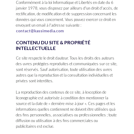
Conformément à la loi Informatique et Libertés en date du 6
janvier 1978, vous disposez par ailleurs d'un droit d'accès, de
rectification, de modification et de suppression concernant les
données qui vous concernent. Vous pouvez exercer ce droit en
envoyant un email à l'adresse suivante :
contact@kassimedia.com
CONTENU DU SITE & PROPRIÉTÉ
INTELLECTUELLE
Ce site respecte le droit dauteur. Tous les droits des auteurs
des uvres protégées reproduites et communiquées sur ce site,
sont réservés. Sauf autorisation, toute utilisation des uvres
autres que la reproduction et la consultation individuelles et
privées sont interdites.
La reproduction des contenus de ce site, à lexception de
liconographie est autorisée à condition den mentionner la
source et la date de « dernière mise à jour ». Ces pages et les
informations quelles contiennent ne doivent être utilisées quà
des fins personnelles, associatives ou professionnelles ; toute
diffusion ou utilisation à des fins commerciales ou
publicitaires est exclue.