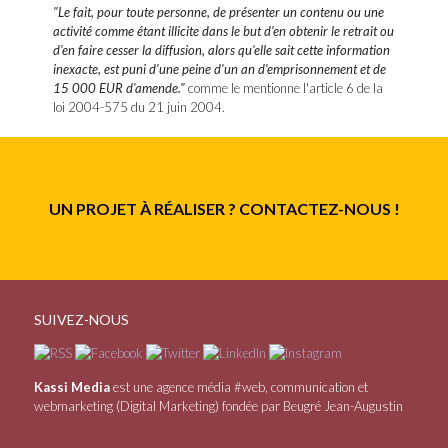
"Le fait, pour toute personne, de présenter un contenu ou une
activité comme étant illicite dans le but d'en obtenir le retrait ou
d'en faire cesser la diffusion, alors qu'elle sait cette information
inexacte, est puni d'une peine d'un an d'emprisonnement et de
15 000 EUR d'amende."
comme le mentionne l'article 6 de la
loi 2004-575 du 21 juin 2004.
UN PROJET À RÉALISER ? CONTACTEZ-NOUS !
SUIVEZ-NOUS
Kassi Media
est une agence média #web, communication et
webmarketing (Digital Marketing) fondée par Beugré Jean-Augustin