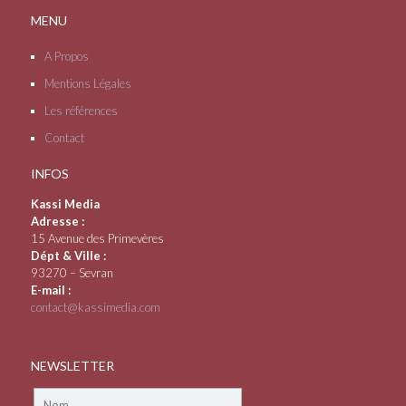
MENU
A Propos
Mentions Légales
Les références
Contact
INFOS
Kassi Media
Adresse :
15 Avenue des Primevères
Dépt & Ville :
93270 – Sevran
E-mail :
contact@kassimedia.com
NEWSLETTER