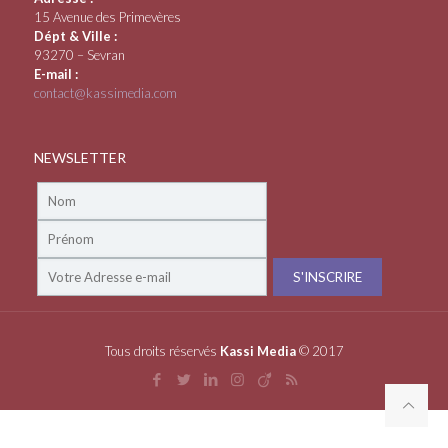
15 Avenue des Primevères
Dépt & Ville :
93270 – Sevran
E-mail :
contact@kassimedia.com
NEWSLETTER
Tous droits réservés
Kassi Media
© 2017