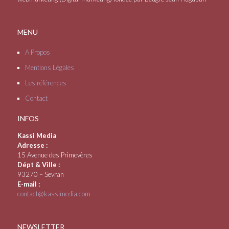
MENU
A Propos
Mentions Légales
Les références
Contact
INFOS
Kassi Media
Adresse :
15 Avenue des Primevères
Dépt & Ville :
93270 – Sevran
E-mail :
contact@kassimedia.com
NEWSLETTER