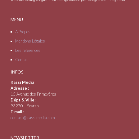
MENU
A Propos
Mentions Légales
Les références
Contact
INFOS
Kassi Media
Adresse :
15 Avenue des Primevères
Dépt & Ville :
93270 – Sevran
E-mail :
contact@kassimedia.com
NEWSLETTER