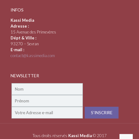
INFOS
Kassi Media
Adresse :
15 Avenue des Primevères
Dépt & Ville :
93270 – Sevran
E-mail :
contact@kassimedia.com
NEWSLETTER
Tous droits réservés
Kassi Media
© 2017