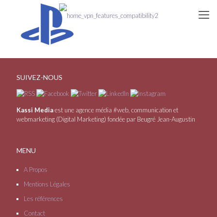
SUIVEZ-NOUS
Kassi Media
est une agence média #web, communication et
webmarketing (Digital Marketing) fondée par Beugré Jean-Augustin
MENU
A Propos
Mentions Légales
Les références
Contact